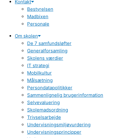
Kontakt
Bestyrelsen
Madbixen
Personale
Om skolen
De 7 samfundsløfter
Generalforsamling
Skolens værdier
IT strategi
Mobilkultur
Målsætning
Persondatapolitikker
Sammenlignelig brugerinformation
Selvevaluering
Skolemadsordning
Trivselsarbejde
Undervisningsmiljøvurdering
Undervisningsprincipper