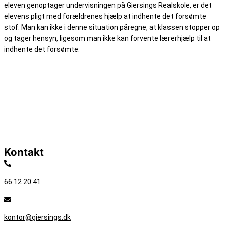
eleven genoptager undervisningen på Giersings Realskole, er det
elevens pligt med forældrenes hjælp at indhente det forsømte
stof. Man kan ikke i denne situation påregne, at klassen stopper op
og tager hensyn, ligesom man ikke kan forvente lærerhjælp til at
indhente det forsømte.
Kontakt
66 12 20 41
kontor@giersings.dk