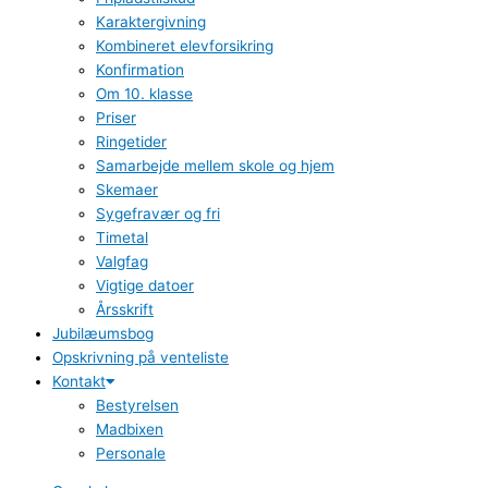
Karaktergivning
Kombineret elevforsikring
Konfirmation
Om 10. klasse
Priser
Ringetider
Samarbejde mellem skole og hjem
Skemaer
Sygefravær og fri
Timetal
Valgfag
Vigtige datoer
Årsskrift
Jubilæumsbog
Opskrivning på venteliste
Kontakt
Bestyrelsen
Madbixen
Personale