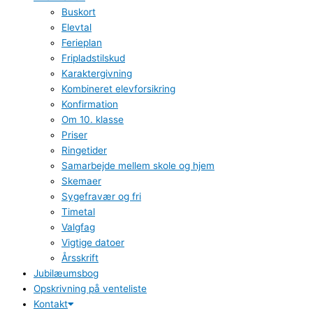
Buskort
Elevtal
Ferieplan
Fripladstilskud
Karaktergivning
Kombineret elevforsikring
Konfirmation
Om 10. klasse
Priser
Ringetider
Samarbejde mellem skole og hjem
Skemaer
Sygefravær og fri
Timetal
Valgfag
Vigtige datoer
Årsskrift
Jubilæumsbog
Opskrivning på venteliste
Kontakt